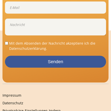
Mit dem Absenden der Nachricht akzeptiere ich die
Datenschutzerklärung
.
Senden
Impressum
Datenschutz
Privatsphäre-Einstellungen ändern