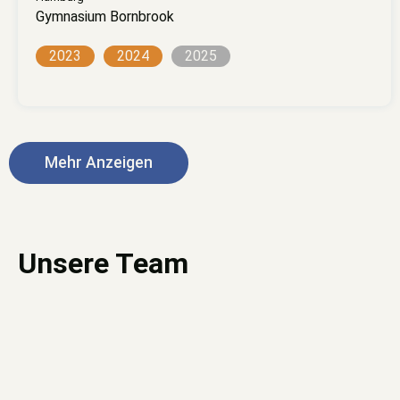
Gymnasium Bornbrook
2023
2024
2025
Mehr Anzeigen
Unsere Team