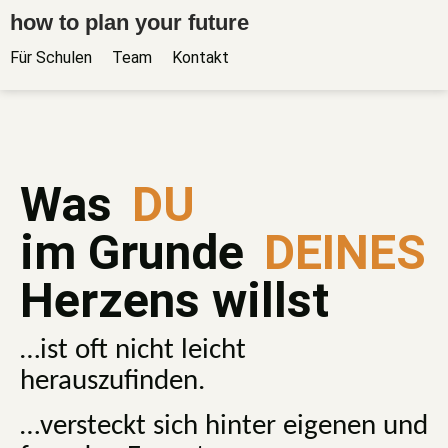
how to plan your future
Für Schulen
Team
Kontakt
Was
DU
im Grunde
DEINES
Herzens willst
…ist oft nicht leicht
herauszufinden.
…versteckt sich hinter eigenen und