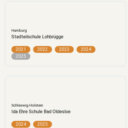
Hamburg
Stadteilschule Lohbrügge
2021
2022
2023
2024
2025
Schleswig-Holstein
Ida Ehre Schule Bad Oldesloe
2024
2025