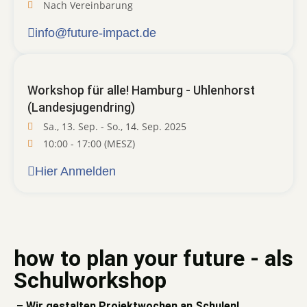
Nach Vereinbarung
info@future-impact.de
Workshop für alle! Hamburg - Uhlenhorst
(Landesjugendring)
Sa., 13. Sep. - So., 14. Sep. 2025
10:00 - 17:00 (MESZ)
Hier Anmelden
how to plan your future - als
Schulworkshop
– Wir gestalten Projektwochen an Schulen!