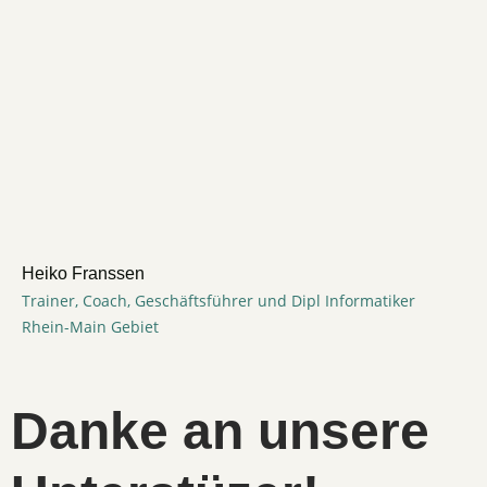
Heiko Franssen
Trainer, Coach, Geschäftsführer und Dipl Informatiker
Rhein-Main Gebiet
Danke an unsere