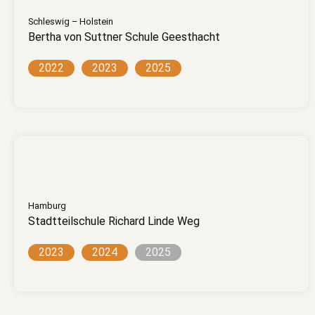
Schleswig – Holstein
Bertha von Suttner Schule Geesthacht
2022
2023
2025
Hamburg
Stadtteilschule Richard Linde Weg
2023
2024
2025