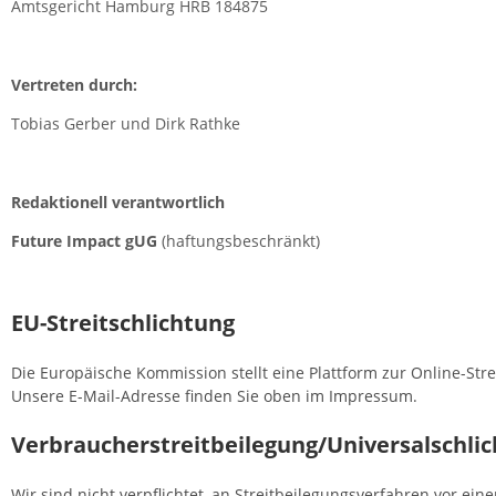
Amtsgericht Hamburg HRB 184875
Vertreten durch:
Tobias Gerber und Dirk Rathke
Redaktionell verantwortlich
Future Impact gUG
(haftungsbeschränkt)
EU-Streitschlichtung
Die Europäische Kommission stellt eine Plattform zur Online-Stre
Unsere E-Mail-Adresse finden Sie oben im Impressum.
Verbraucher­streit­beilegung/Universal­schlic
Wir sind nicht verpflichtet, an Streitbeilegungsverfahren vor ei