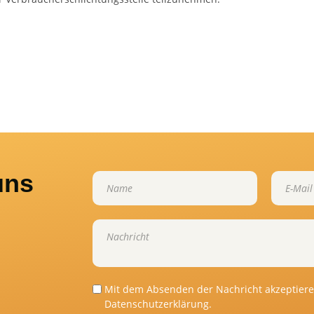
uns
Mit dem Absenden der Nachricht akzeptiere 
Datenschutzerklärung
.