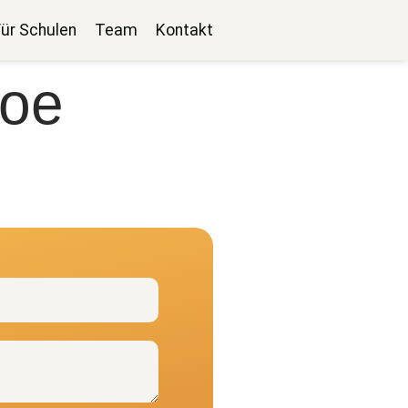
Für Schulen
Team
Kontakt
loe