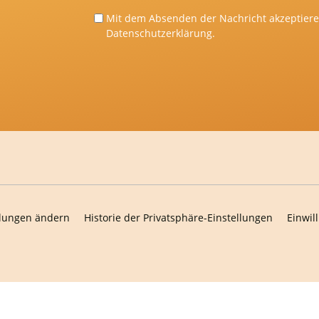
Mit dem Absenden der Nachricht akzeptiere 
Datenschutzerklärung
.
llungen ändern
Historie der Privatsphäre-Einstellungen
Einwil