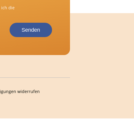
ich die
Senden
ligungen widerrufen