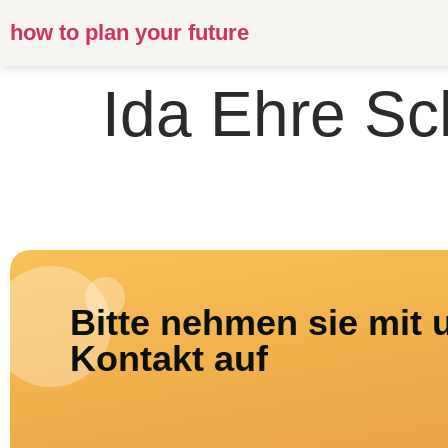
how to plan your future
Ida Ehre Sc
Bitte nehmen sie mit 
Kontakt auf