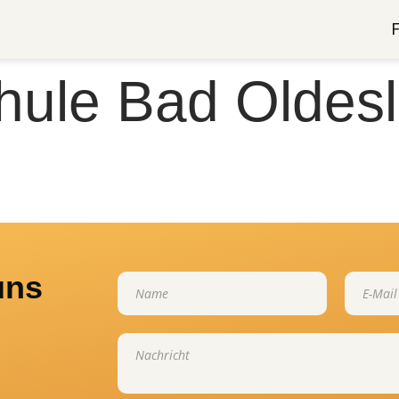
hule Bad Oldes
uns