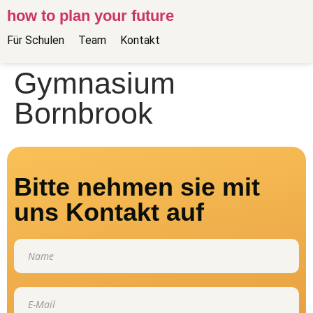
how to plan your future
Für Schulen
Team
Kontakt
Gymnasium
Bornbrook
Bitte nehmen sie mit
uns Kontakt auf