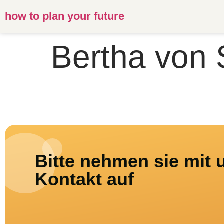
how to plan your future
Bertha von 
Bitte nehmen sie mit 
Kontakt auf