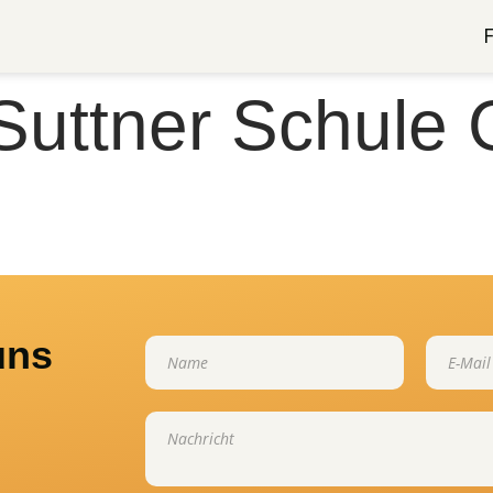
Suttner Schule
uns