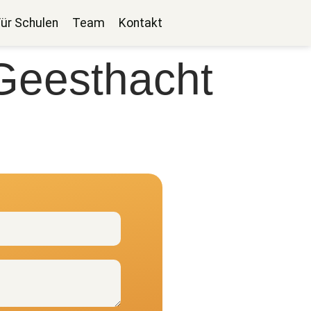
Für Schulen
Team
Kontakt
 Geesthacht