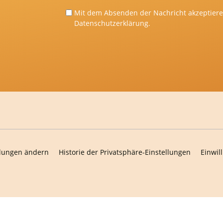
Mit dem Absenden der Nachricht akzeptiere 
Datenschutzerklärung
.
llungen ändern
Historie der Privatsphäre-Einstellungen
Einwil