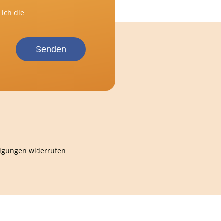
ich die
Senden
ligungen widerrufen